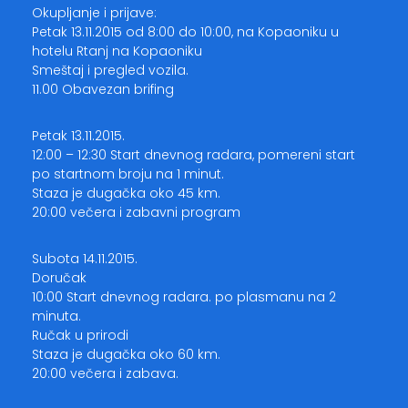
Okupljanje i prijave:
Petak 13.11.2015 od 8:00 do 10:00, na Kopaoniku u
hotelu Rtanj na Kopaoniku
Smeštaj i pregled vozila.
11.00 Obavezan brifing
Petak 13.11.2015.
12:00 – 12:30 Start dnevnog radara, pomereni start
po startnom broju na 1 minut.
Staza je dugačka oko 45 km.
20:00 večera i zabavni program
Subota 14.11.2015.
Doručak
10:00 Start dnevnog radara. po plasmanu na 2
minuta.
Ručak u prirodi
Staza je dugačka oko 60 km.
20:00 večera i zabava.