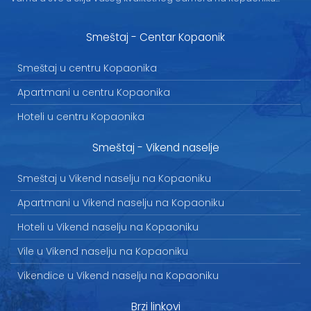
Smeštaj - Centar Kopaonik
Smeštaj u centru Kopaonika
Apartmani u centru Kopaonika
Hoteli u centru Kopaonika
Smeštaj - Vikend naselje
Smeštaj u Vikend naselju na Kopaoniku
Apartmani u Vikend naselju na Kopaoniku
Hoteli u Vikend naselju na Kopaoniku
Vile u Vikend naselju na Kopaoniku
Vikendice u Vikend naselju na Kopaoniku
Brzi linkovi