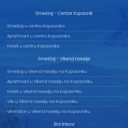
Smeštaj - Centar Kopaonik
Smeštaj u centru Kopaonika
Apartmani u centru Kopaonika
Hoteli u centru Kopaonika
Smeštaj - Vikend naselje
Smeštaj u Vikend naselju na Kopaoniku
Apartmani u Vikend naselju na Kopaoniku
Hoteli u Vikend naselju na Kopaoniku
Vile u Vikend naselju na Kopaoniku
Vikendice u Vikend naselju na Kopaoniku
Brzi linkovi