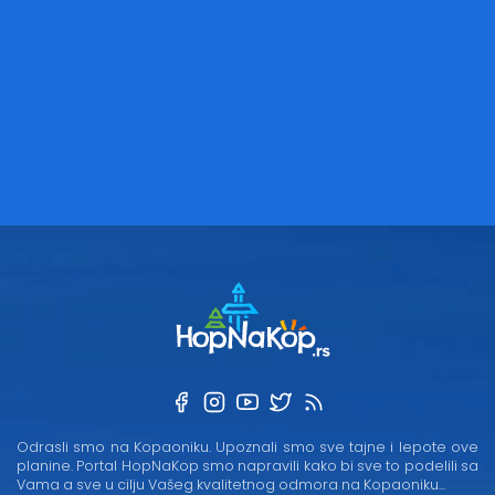
Odrasli smo na Kopaoniku. Upoznali smo sve tajne i lepote ove
planine. Portal HopNaKop smo napravili kako bi sve to podelili sa
Vama a sve u cilju Vašeg kvalitetnog odmora na Kopaoniku...