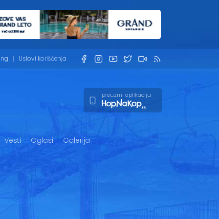
ing
Uslovi korišćenja
preuzmi aplikaciju
Vesti
Oglasi
Galerija