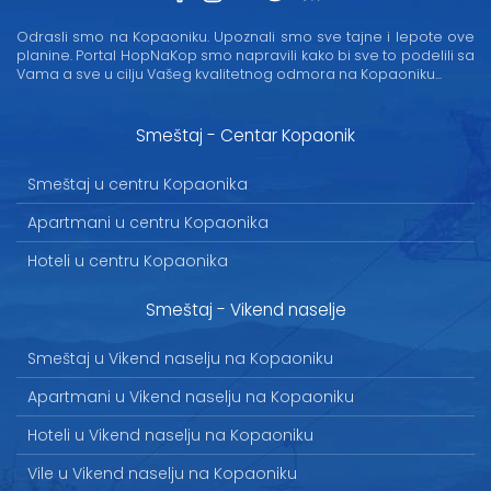
Odrasli smo na Kopaoniku. Upoznali smo sve tajne i lepote ove
planine. Portal HopNaKop smo napravili kako bi sve to podelili sa
Vama a sve u cilju Vašeg kvalitetnog odmora na Kopaoniku...
Smeštaj - Centar Kopaonik
Smeštaj u centru Kopaonika
Apartmani u centru Kopaonika
Hoteli u centru Kopaonika
Smeštaj - Vikend naselje
Smeštaj u Vikend naselju na Kopaoniku
Apartmani u Vikend naselju na Kopaoniku
Hoteli u Vikend naselju na Kopaoniku
Vile u Vikend naselju na Kopaoniku