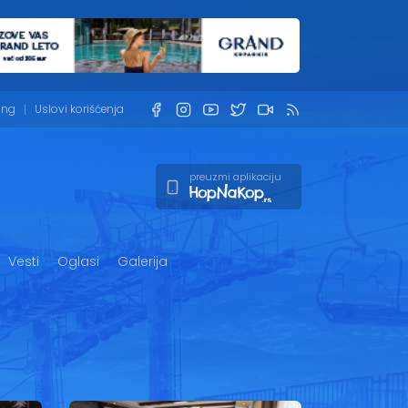
ing
Uslovi korišćenja
preuzmi aplikaciju
Vesti
Oglasi
Galerija