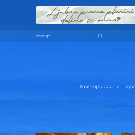
Smeštaj Kopaonik
Ugost