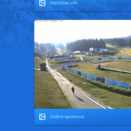
Pančićev vrh
Dolina sportova