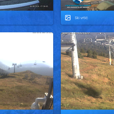
Ski vrtić