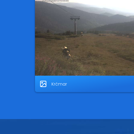
Krčmar