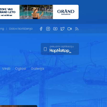
ing
Uslovi korišćenja
preuzmi aplikaciju
Vesti
Oglasi
Galerija