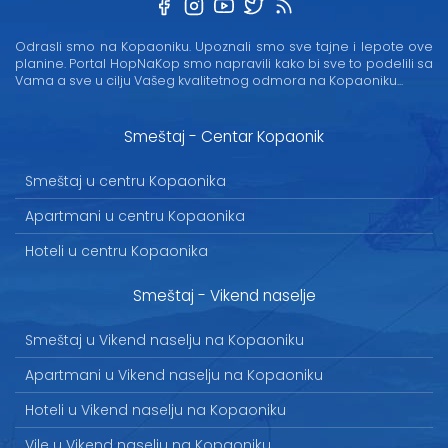
Odrasli smo na Kopaoniku. Upoznali smo sve tajne i lepote ove
planine. Portal HopNaKop smo napravili kako bi sve to podelili sa
Vama a sve u cilju Vašeg kvalitetnog odmora na Kopaoniku...
Smeštaj - Centar Kopaonik
Smeštaj u centru Kopaonika
Apartmani u centru Kopaonika
Hoteli u centru Kopaonika
Smeštaj - Vikend naselje
Smeštaj u Vikend naselju na Kopaoniku
Apartmani u Vikend naselju na Kopaoniku
Hoteli u Vikend naselju na Kopaoniku
Vile u Vikend naselju na Kopaoniku