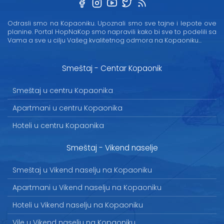
Odrasli smo na Kopaoniku. Upoznali smo sve tajne i lepote ove
planine. Portal HopNaKop smo napravili kako bi sve to podelili sa
Vama a sve u cilju Vašeg kvalitetnog odmora na Kopaoniku...
Smeštaj - Centar Kopaonik
Smeštaj u centru Kopaonika
Apartmani u centru Kopaonika
Hoteli u centru Kopaonika
Smeštaj - Vikend naselje
Smeštaj u Vikend naselju na Kopaoniku
Apartmani u Vikend naselju na Kopaoniku
Hoteli u Vikend naselju na Kopaoniku
Vile u Vikend naselju na Kopaoniku