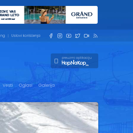
ing
Uslovi korišćenja
preuzmi aplikaciju
Vesti
Oglasi
Galerija