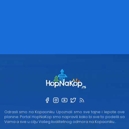
Odrasli smo na Kopaoniku. Upoznali smo sve tajne i lepote ove
planine. Portal HopNaKop smo napravili kako bi sve to podelili sa
Vama a sve u cilju Vašeg kvalitetnog odmora na Kopaoniku...