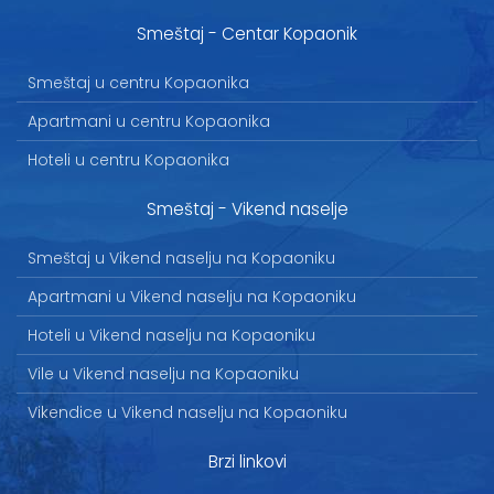
Smeštaj - Centar Kopaonik
Smeštaj u centru Kopaonika
Apartmani u centru Kopaonika
Hoteli u centru Kopaonika
Smeštaj - Vikend naselje
Smeštaj u Vikend naselju na Kopaoniku
Apartmani u Vikend naselju na Kopaoniku
Hoteli u Vikend naselju na Kopaoniku
Vile u Vikend naselju na Kopaoniku
Vikendice u Vikend naselju na Kopaoniku
Brzi linkovi