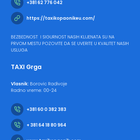
+381 62 776 042
https://taxikopaonikeu.com/
BEZBEDNOST I SIGURNOST NASIH KLIJENATA SU NA
PRVOM MESTU POZOVITE DA SE UVERITE U KVALITET NASIH
USLUGA
TAXI Grga
Vlasnik:
Borovic Radivoje
Radno vreme: 00-24
+381 60 0 382 383
+ 381 64 18 80 964