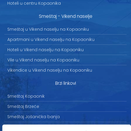
Hoteli u centru Kopaonika
Smeštaj - Vikend naselje
Smeštaj u Vikend naselju na Kopaoniku
Apartmani u Vikend naselju na Kopaoniku
Hoteli u Vikend naselju na Kopaoniku
Vile u Vikend naselju na Kopaoniku
Vikendice u Vikend naselju na Kopaoniku
Brzi linkovi
Smeštaj Kopaonik
Smeštaj Brzeće
Smeštaj Jošanička banja
Uslovi korišćenja