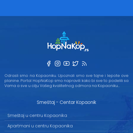
Odrasli smo na Kopaoniku. Upoznali smo sve tajne i lepote ove
planine. Portal HopNaKop smo napravili kako bi sve to podelili sa
Vama a sve u cilju Vašeg kvalitetnog odmora na Kopaoniku...
Smeštaj - Centar Kopaonik
Smeštaj u centru Kopaonika
Apartmani u centru Kopaonika