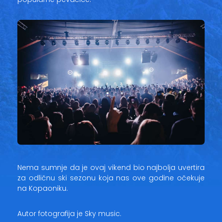
Nema sumnje da je ovaj vikend bio najbolja uvertira
za odličnu ski sezonu koja nas ove godine očekuje
na Kopaoniku.
Autor fotografija je Sky music.