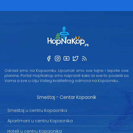
Odrasli smo na Kopaoniku. Upoznali smo sve tajne i lepote ove
planine. Portal HopNaKop smo napravili kako bi sve to podelili sa
Vama a sve u cilju Vašeg kvalitetnog odmora na Kopaoniku...
Smeštaj - Centar Kopaonik
Smeštaj u centru Kopaonika
Apartmani u centru Kopaonika
Hoteli u centru Kopaonika