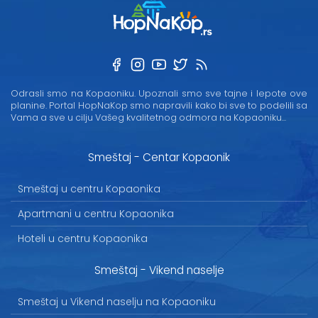
Odrasli smo na Kopaoniku. Upoznali smo sve tajne i lepote ove
planine. Portal HopNaKop smo napravili kako bi sve to podelili sa
Vama a sve u cilju Vašeg kvalitetnog odmora na Kopaoniku...
Smeštaj - Centar Kopaonik
Smeštaj u centru Kopaonika
Apartmani u centru Kopaonika
Hoteli u centru Kopaonika
Smeštaj - Vikend naselje
Smeštaj u Vikend naselju na Kopaoniku