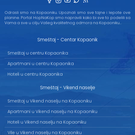
Odrasli smo na Kopaoniku. Upoznali smo sve tajne i lepote ove
planine. Portal HopNaKop smo napravili kako bi sve to podelili sa
Vama a sve u cilju Vašeg kvalitetnog odmora na Kopaoniku...
Smeštaj - Centar Kopaonik
Smeštaj u centru Kopaonika
Apartmani u centru Kopaonika
Hoteli u centru Kopaonika
Smeštaj - Vikend naselje
Smeštaj u Vikend naselju na Kopaoniku
Apartmani u Vikend naselju na Kopaoniku
Hoteli u Vikend naselju na Kopaoniku
Vile u Vikend naselju na Kopaoniku