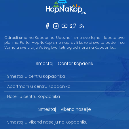
Odrasli smo na Kopaoniku. Upoznali smo sve tajne i lepote ove
planine. Portal HopNaKop smo napravili kako bi sve to podelili sa
Vama a sve u cilju Vašeg kvalitetnog odmora na Kopaoniku...
Smeštaj - Centar Kopaonik
Smeštaj u centru Kopaonika
Apartmani u centru Kopaonika
Hoteli u centru Kopaonika
Smeštaj - Vikend naselje
Smeštaj u Vikend naselju na Kopaoniku