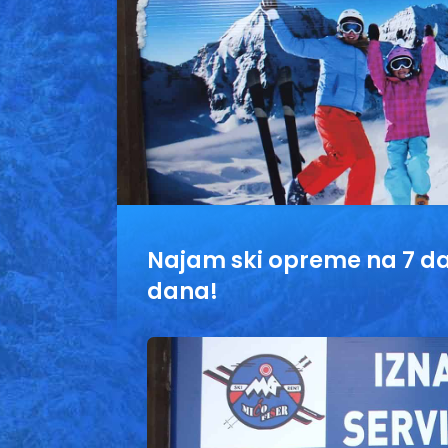
Najam ski opreme na 7 da
dana!