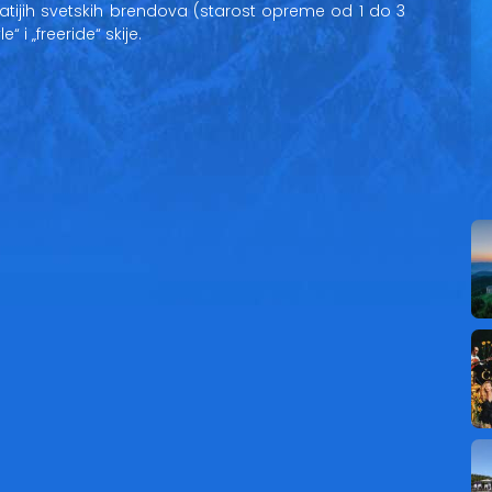
tijih svetskih brendova (starost opreme od 1 do 3
 i „freeride“ skije.