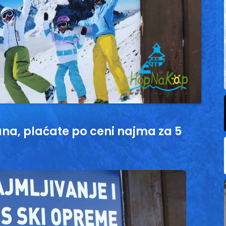
na, plaćate po ceni najma za 5