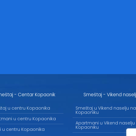
eštaj - Centar Kopaonik
Smeštaj - Vikend nasel
taj u centru Kopaonika
Smeštaj u Vikend naselju na
Kopaoniku
tmani u centru Kopaonika
Apartmani u Vikend naselju
Kopaoniku
li u centru Kopaonika