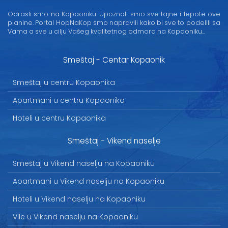
Odrasli smo na Kopaoniku. Upoznali smo sve tajne i lepote ove
planine. Portal HopNaKop smo napravili kako bi sve to podelili sa
Vama a sve u cilju Vašeg kvalitetnog odmora na Kopaoniku...
Smeštaj - Centar Kopaonik
Smeštaj u centru Kopaonika
Apartmani u centru Kopaonika
Hoteli u centru Kopaonika
Smeštaj - Vikend naselje
Smeštaj u Vikend naselju na Kopaoniku
Apartmani u Vikend naselju na Kopaoniku
Hoteli u Vikend naselju na Kopaoniku
Vile u Vikend naselju na Kopaoniku