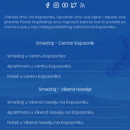
Odrasli smo na Kopaoniku. Upoznali smo sve tajne i lepote ove
planine. Portal HopNaKop smo napravili kako bi sve to podelili sa
Vama a sve u cilju Vašeg kvalitetnog odmora na Kopaoniku...
Smeštaj - Centar Kopaonik
Smeštaj u centru Kopaonika
Apartmani u centru Kopaonika
Hoteli u centru Kopaonika
Smeštaj - Vikend naselje
Smeštaj u Vikend naselju na Kopaoniku
Apartmani u Vikend naselju na Kopaoniku
Hoteli u Vikend naselju na Kopaoniku