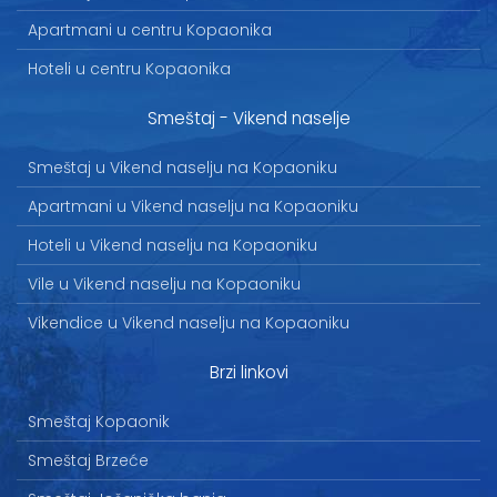
Apartmani u centru Kopaonika
Hoteli u centru Kopaonika
Smeštaj - Vikend naselje
Smeštaj u Vikend naselju na Kopaoniku
Apartmani u Vikend naselju na Kopaoniku
Hoteli u Vikend naselju na Kopaoniku
Vile u Vikend naselju na Kopaoniku
Vikendice u Vikend naselju na Kopaoniku
Brzi linkovi
Smeštaj Kopaonik
Smeštaj Brzeće