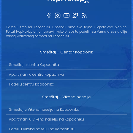
Odrasli smo na Kopaoniku. Upoznali smo sve tajne i lepote ove planine.
Portal HopNaKop smo napravili kako bi sve to podelili sa Vama a sve u cilju
Vašeg kvalitetnog odmora na Kopaoniku...
Smeštaj - Centar Kopaonik
Smeštaj u centru Kopaonika
Apartmani u centru Kopaonika
Hoteli u centru Kopaonika
Smeštaj - Vikend naselje
Smeštaj u Vikend naselju na Kopaoniku
Apartmani u Vikend naselju na Kopaoniku
Hoteli u Vikend naselju na Kopaoniku