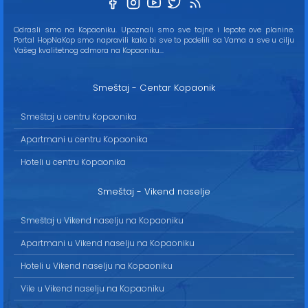
Odrasli smo na Kopaoniku. Upoznali smo sve tajne i lepote ove planine.
Portal HopNaKop smo napravili kako bi sve to podelili sa Vama a sve u cilju
Vašeg kvalitetnog odmora na Kopaoniku...
Smeštaj - Centar Kopaonik
Smeštaj u centru Kopaonika
Apartmani u centru Kopaonika
Hoteli u centru Kopaonika
Smeštaj - Vikend naselje
Smeštaj u Vikend naselju na Kopaoniku
Apartmani u Vikend naselju na Kopaoniku
Hoteli u Vikend naselju na Kopaoniku
Vile u Vikend naselju na Kopaoniku