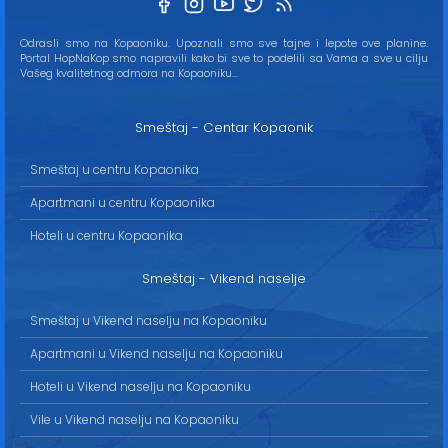
Odrasli smo na Kopaoniku. Upoznali smo sve tajne i lepote ove planine.
Portal HopNaKop smo napravili kako bi sve to podelili sa Vama a sve u cilju
Vašeg kvalitetnog odmora na Kopaoniku...
Smeštaj - Centar Kopaonik
Smeštaj u centru Kopaonika
Apartmani u centru Kopaonika
Hoteli u centru Kopaonika
Smeštaj - Vikend naselje
Smeštaj u Vikend naselju na Kopaoniku
Apartmani u Vikend naselju na Kopaoniku
Hoteli u Vikend naselju na Kopaoniku
Vile u Vikend naselju na Kopaoniku