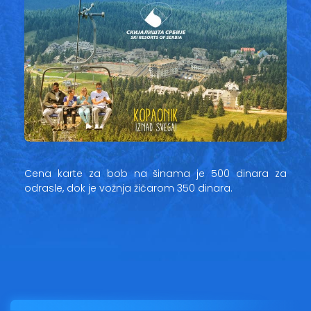
Cena karte za bob na šinama je 500 dinara za
odrasle, dok je vožnja žičarom 350 dinara.