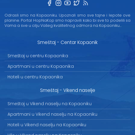
Odrasli smo na Kopaoniku. Upoznali smo sve tajne i lepote ove
planine. Portal HopNaKop smo napravili kako bi sve to podelili sa
Vama a sve u cilju Vašeg kvalitetnog odmora na Kopaoniku...
Smeštaj - Centar Kopaonik
Smeštaj u centru Kopaonika
Apartmani u centru Kopaonika
Hoteli u centru Kopaonika
Smeštaj - Vikend naselje
Smeštaj u Vikend naselju na Kopaoniku
Apartmani u Vikend naselju na Kopaoniku
Hoteli u Vikend naselju na Kopaoniku