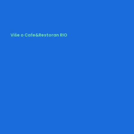
Više o Cafe&Restoran RIO