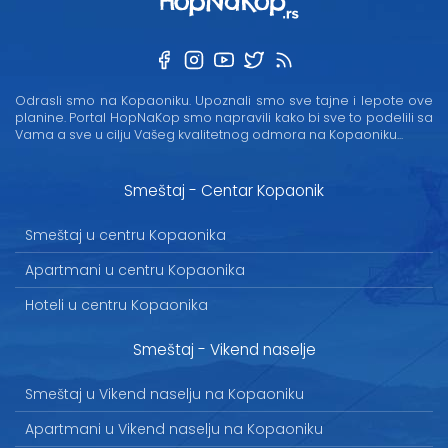
Odrasli smo na Kopaoniku. Upoznali smo sve tajne i lepote ove
planine. Portal HopNaKop smo napravili kako bi sve to podelili sa
Vama a sve u cilju Vašeg kvalitetnog odmora na Kopaoniku...
Smeštaj - Centar Kopaonik
Smeštaj u centru Kopaonika
Apartmani u centru Kopaonika
Hoteli u centru Kopaonika
Smeštaj - Vikend naselje
Smeštaj u Vikend naselju na Kopaoniku
Apartmani u Vikend naselju na Kopaoniku