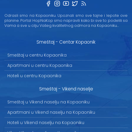
Odrasli smo na Kopaoniku. Upoznali smo sve tajne i lepote ove
planine. Portal HopNaKop smo napravili kako bi sve to podelili sa
Vama a sve u cilju Vašeg kvalitetnog odmora na Kopaoniku...
Smeštaj - Centar Kopaonik
Smeštaj u centru Kopaonika
Apartmani u centru Kopaonika
Hoteli u centru Kopaonika
Smeštaj - Vikend naselje
Smeštaj u Vikend naselju na Kopaoniku
Apartmani u Vikend naselju na Kopaoniku
Hoteli u Vikend naselju na Kopaoniku