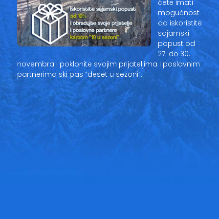
ćete imati
mogućnost
da iskoristite
sajamski
popust od
27. do 30.
novembra i poklonite svojim prijateljima i poslovnim
partnerima ski pas “deset u sezoni”.