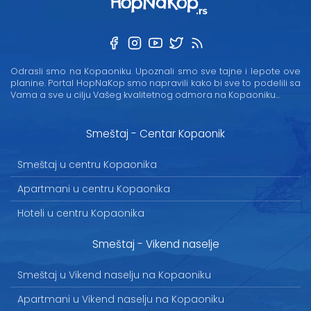
Odrasli smo na Kopaoniku. Upoznali smo sve tajne i lepote ove
planine. Portal HopNaKop smo napravili kako bi sve to podelili sa
Vama a sve u cilju Vašeg kvalitetnog odmora na Kopaoniku...
Smeštaj - Centar Kopaonik
Smeštaj u centru Kopaonika
Apartmani u centru Kopaonika
Hoteli u centru Kopaonika
Smeštaj - Vikend naselje
Smeštaj u Vikend naselju na Kopaoniku
Apartmani u Vikend naselju na Kopaoniku