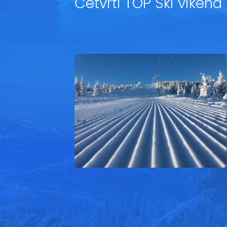
Četvrti TOP Ski vikend