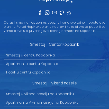
Odrasli smo na Kopaoniku. Upoznali smo sve tajne i lepote ove
planine. Portal HopNaKop smo napravili kako bi sve to podelili sa
Vama a sve u cilju Vašeg kvalitetnog odmora na Kopaoniku...
Smeštaj - Centar Kopaonik
Smeštaj u centru Kopaonika
Apartmani u centru Kopaonika
Hoteli u centru Kopaonika
Smeštaj - Vikend naselje
Smeštaj u Vikend naselju na Kopaoniku
Apartmani u Vikend naselju na Kopaoniku