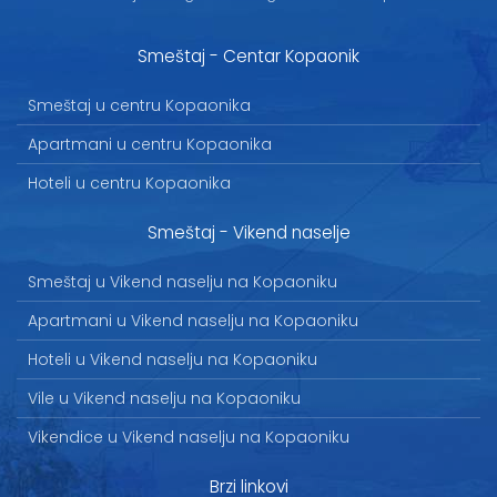
Smeštaj - Centar Kopaonik
Smeštaj u centru Kopaonika
Apartmani u centru Kopaonika
Hoteli u centru Kopaonika
Smeštaj - Vikend naselje
Smeštaj u Vikend naselju na Kopaoniku
Apartmani u Vikend naselju na Kopaoniku
Hoteli u Vikend naselju na Kopaoniku
Vile u Vikend naselju na Kopaoniku
Vikendice u Vikend naselju na Kopaoniku
Brzi linkovi