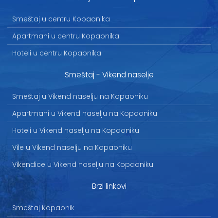
Smeštaj u centru Kopaonika
Apartmani u centru Kopaonika
Hoteli u centru Kopaonika
Smeštaj - Vikend naselje
Smeštaj u Vikend naselju na Kopaoniku
Apartmani u Vikend naselju na Kopaoniku
Hoteli u Vikend naselju na Kopaoniku
Vile u Vikend naselju na Kopaoniku
Vikendice u Vikend naselju na Kopaoniku
Brzi linkovi
Smeštaj Kopaonik