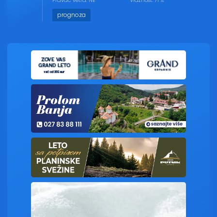
Pravac vetra: NE
Vlažnost: 71 %
prognoza