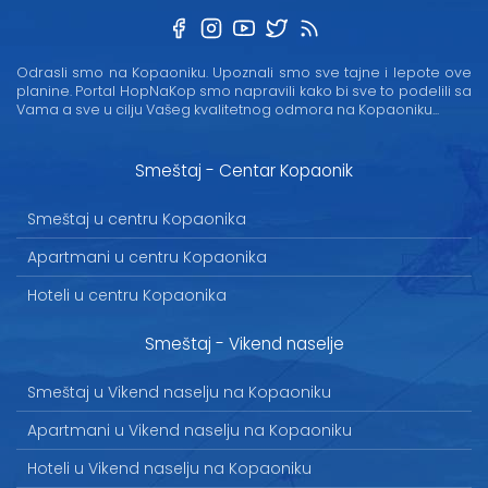
Odrasli smo na Kopaoniku. Upoznali smo sve tajne i lepote ove
planine. Portal HopNaKop smo napravili kako bi sve to podelili sa
Vama a sve u cilju Vašeg kvalitetnog odmora na Kopaoniku...
Smeštaj - Centar Kopaonik
Smeštaj u centru Kopaonika
Apartmani u centru Kopaonika
Hoteli u centru Kopaonika
Smeštaj - Vikend naselje
Smeštaj u Vikend naselju na Kopaoniku
Apartmani u Vikend naselju na Kopaoniku
Hoteli u Vikend naselju na Kopaoniku