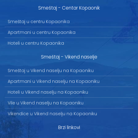
Smeštaj - Centar Kopaonik
Smeštaj u centru Kopaonika
Apartmani u centru Kopaonika
Hoteli u centru Kopaonika
Smeštaj - Vikend naselje
Smeštaj u Vikend naselju na Kopaoniku
Apartmani u Vikend naselju na Kopaoniku
Hoteli u Vikend naselju na Kopaoniku
Vile u Vikend naselju na Kopaoniku
Vikendice u Vikend naselju na Kopaoniku
Brzi linkovi