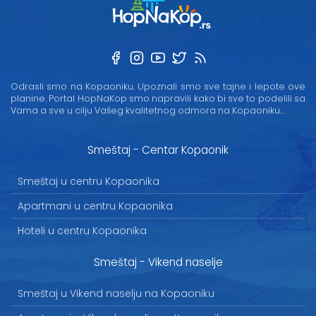
Odrasli smo na Kopaoniku. Upoznali smo sve tajne i lepote ove
planine. Portal HopNaKop smo napravili kako bi sve to podelili sa
Vama a sve u cilju Vašeg kvalitetnog odmora na Kopaoniku...
Smeštaj - Centar Kopaonik
Smeštaj u centru Kopaonika
Apartmani u centru Kopaonika
Hoteli u centru Kopaonika
Smeštaj - Vikend naselje
Smeštaj u Vikend naselju na Kopaoniku