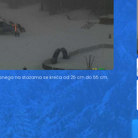
snega na stazama se kreća od 25 cm do 55 cm.