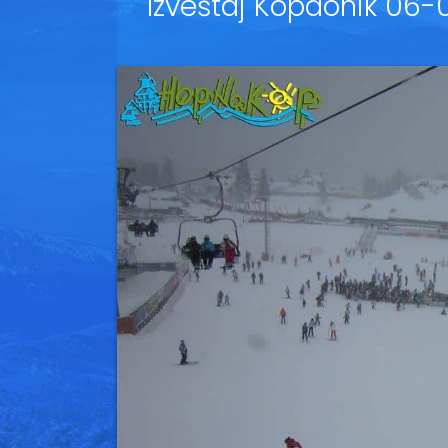
Izveštaj Kopaonik 06-