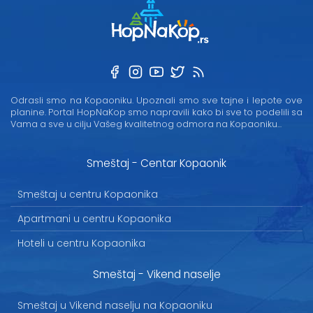
Odrasli smo na Kopaoniku. Upoznali smo sve tajne i lepote ove
planine. Portal HopNaKop smo napravili kako bi sve to podelili sa
Vama a sve u cilju Vašeg kvalitetnog odmora na Kopaoniku...
Smeštaj - Centar Kopaonik
Smeštaj u centru Kopaonika
Apartmani u centru Kopaonika
Hoteli u centru Kopaonika
Smeštaj - Vikend naselje
Smeštaj u Vikend naselju na Kopaoniku