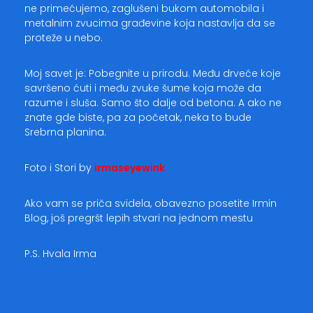
ne primećujemo, zaglušeni bukom automobila i
metalnim zvucima građevine koja nastavlja da se
proteže u nebo.
Moj savet je: Pobegnite u prirodu. Među drveće koje
savršeno ćuti i među zvuke šume koja može da
razume i sluša. Samo što dalje od betona. A ako ne
znate gde biste, pa za početak, neka to bude
Srebrna planina.
Foto i Stori
by
irmaseyewink
Ako vam se priča svidela, obavezno posetite Irmin
Blog, još pregršt lepih stvari na jednom mestu
P.S. Hvala Irma