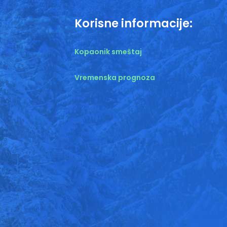
Korisne informacije:
Kopaonik smeštaj
Vremenska prognoza