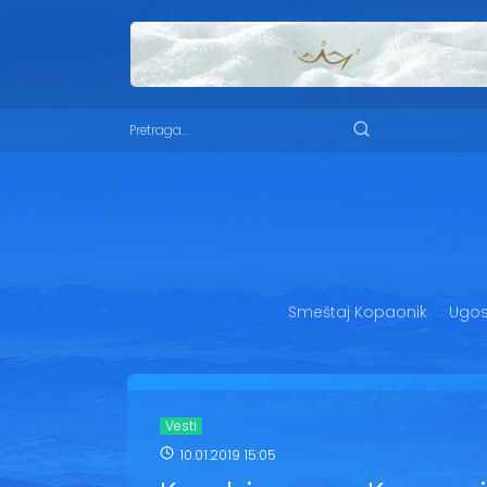
Smeštaj Kopaonik
Ugost
Vesti
10.01.2019 15:05