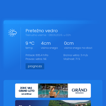
Pretežno vedro
Trenutno vreme - 08.06.2026. u 02h
9 °C
4cm
0cm
temp.
visina snega
visina snega na stazi
Pritisak: 835.4 hPa
Brzina vetra: 3 m/s
Pravac vetra: NE
Vlažnost: 71 %
prognoza