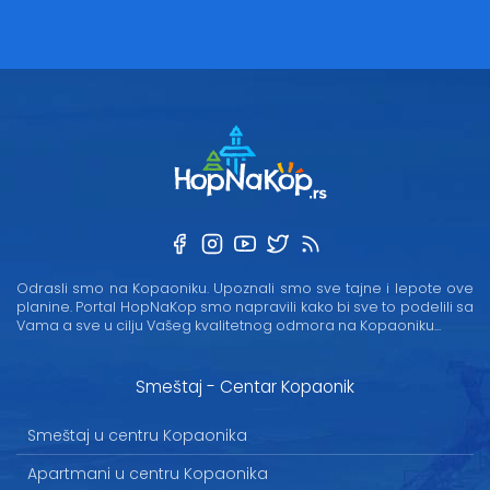
Odrasli smo na Kopaoniku. Upoznali smo sve tajne i lepote ove
planine. Portal HopNaKop smo napravili kako bi sve to podelili sa
Vama a sve u cilju Vašeg kvalitetnog odmora na Kopaoniku...
Smeštaj - Centar Kopaonik
Smeštaj u centru Kopaonika
Apartmani u centru Kopaonika