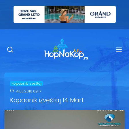
Smeštaj Kopaonik
Ugostiteljstvo
Sadržaj
Kop Info
Kopaonik izveštaj
14.03.2016 09:17
Ski info
Kopaonik izveštaj 14 Mart
Ski škole
Ski renta