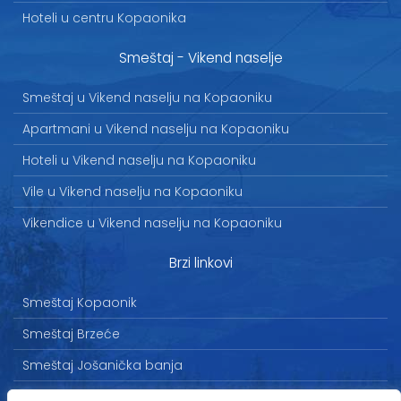
Hoteli u centru Kopaonika
Smeštaj - Vikend naselje
Smeštaj u Vikend naselju na Kopaoniku
Apartmani u Vikend naselju na Kopaoniku
Hoteli u Vikend naselju na Kopaoniku
Vile u Vikend naselju na Kopaoniku
Vikendice u Vikend naselju na Kopaoniku
Brzi linkovi
Smeštaj Kopaonik
Smeštaj Brzeće
Smeštaj Jošanička banja
Uslovi korišćenja