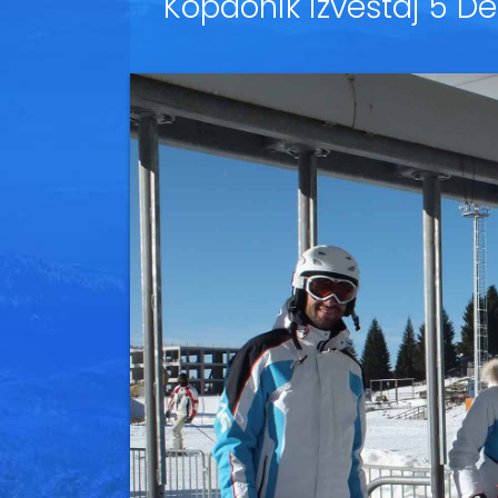
Kopaonik izveštaj 5 