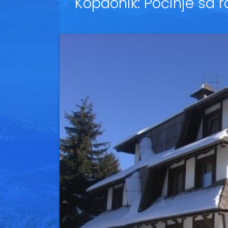
Kopaonik: Počinje sa 