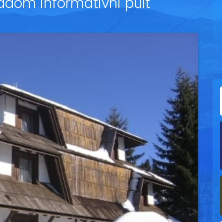
radom informativni pult