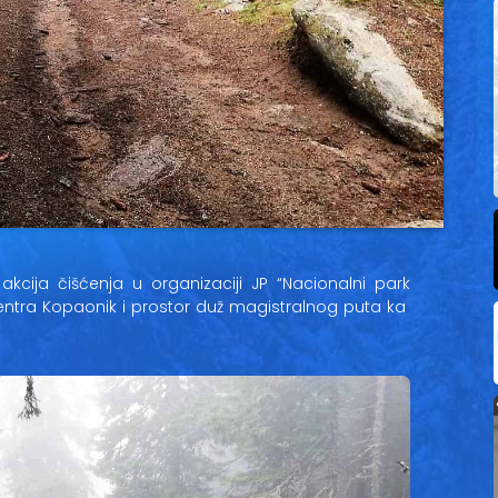
cija čišćenja u organizaciji JP “Nacionalni park
 centra Kopaonik i prostor duž magistralnog puta ka