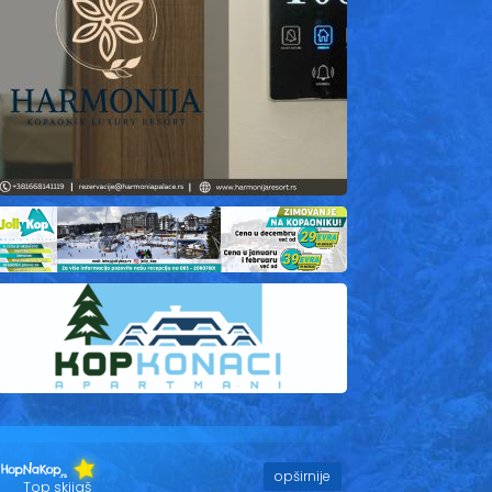
opširnije
Top skijaš