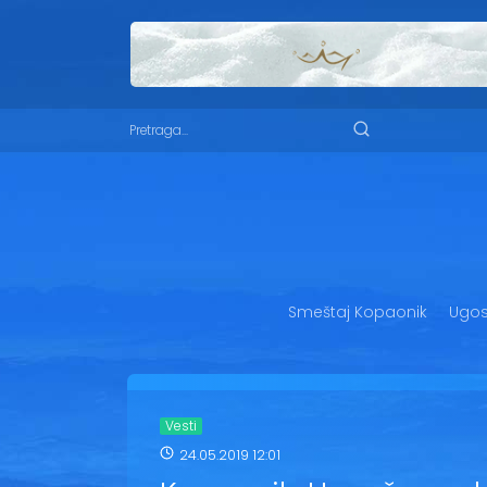
Smeštaj Kopaonik
Ugost
Vesti
24.05.2019 12:01