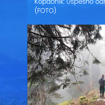
Kopaonik: Uspešno odr
(FOTO)