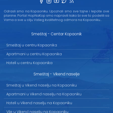
Odrasli smo na Kopaoniku. Upoznali smo sve tajne i lepote ove
planine. Portal HopNaKop smo napravili kako bi sve to podelili sa
Vama a sve u cilju Vašeg kvalitetnog odmora na Kopaoniku...
Smeštaj - Centar Kopaonik
Smeštaj u centru Kopaonika
Apartmani u centru Kopaonika
Hoteli u centru Kopaonika
Smeštaj - Vikend naselje
Smeštaj u Vikend naselju na Kopaoniku
Apartmani u Vikend naselju na Kopaoniku
Hoteli u Vikend naselju na Kopaoniku
Vile u Vikend naselju na Kopaoniku