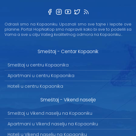
Odrasli smo na Kopaoniku. Upoznali smo sve tajne i lepote ove
planine. Portal HopNaKop smo napravili kako bi sve to podelili sa
Vama a sve u cilju Vašeg kvalitetnog odmora na Kopaoniku...
Smeštaj - Centar Kopaonik
Smeštaj u centru Kopaonika
Apartmani u centru Kopaonika
Hoteli u centru Kopaonika
Smeštaj - Vikend naselje
Smeštaj u Vikend naselju na Kopaoniku
Apartmani u Vikend naselju na Kopaoniku
Hoteli u Vikend naselju na Kopaoniku