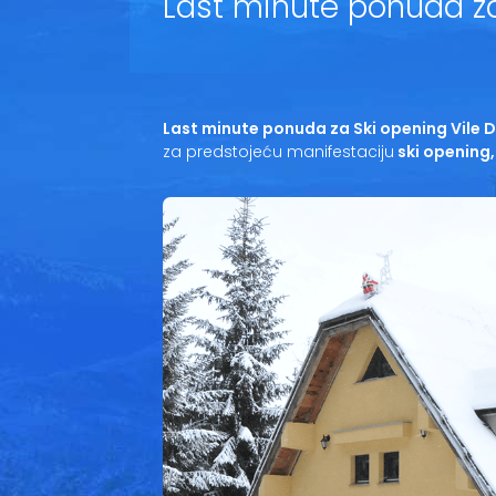
Last minute ponuda za
Last minute ponuda za Ski opening Vile 
za predstojeću manifestaciju
ski opening