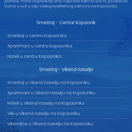
planine. Portal HopNaKop smo napravili kako bi sve to podelili sa
Vama a sve u cilju Vašeg kvalitetnog odmora na Kopaoniku...
Smeštaj - Centar Kopaonik
Smeštaj u centru Kopaonika
Apartmani u centru Kopaonika
Hoteli u centru Kopaonika
Smeštaj - Vikend naselje
Smeštaj u Vikend naselju na Kopaoniku
Apartmani u Vikend naselju na Kopaoniku
Hoteli u Vikend naselju na Kopaoniku
Vile u Vikend naselju na Kopaoniku
Vikendice u Vikend naselju na Kopaoniku