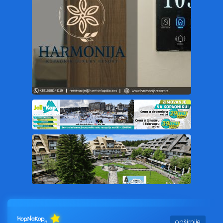
opširnije