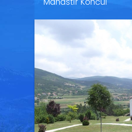
Manastir Končul