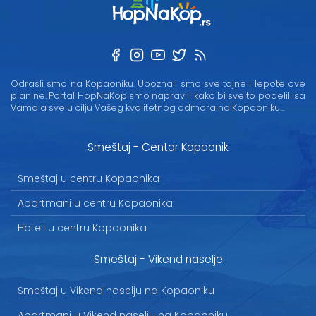
Odrasli smo na Kopaoniku. Upoznali smo sve tajne i lepote ove
planine. Portal HopNaKop smo napravili kako bi sve to podelili sa
Vama a sve u cilju Vašeg kvalitetnog odmora na Kopaoniku...
Smeštaj - Centar Kopaonik
Smeštaj u centru Kopaonika
Apartmani u centru Kopaonika
Hoteli u centru Kopaonika
Smeštaj - Vikend naselje
Smeštaj u Vikend naselju na Kopaoniku
Apartmani u Vikend naselju na Kopaoniku