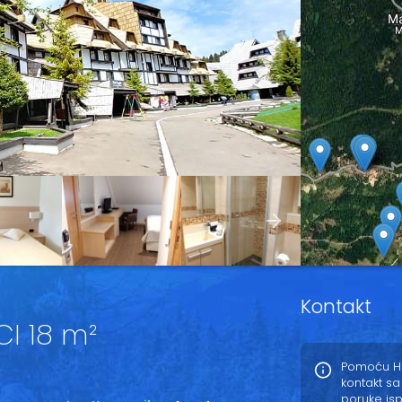
Kontakt
I 18 m²
Pomoću Ho
kontakt sa
poruke is