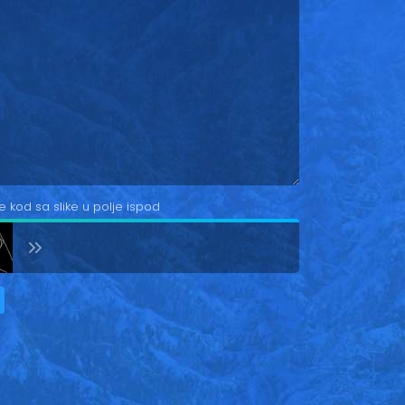
e kod sa slike u polje ispod