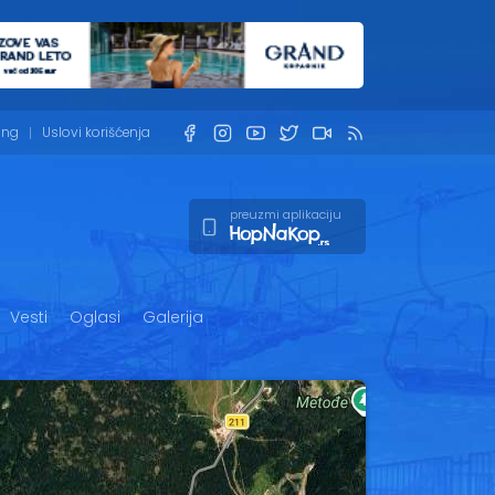
ing
Uslovi korišćenja
preuzmi aplikaciju
Vesti
Oglasi
Galerija